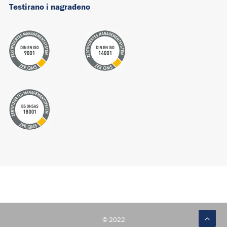
Testirano i nagrađeno
© 2022