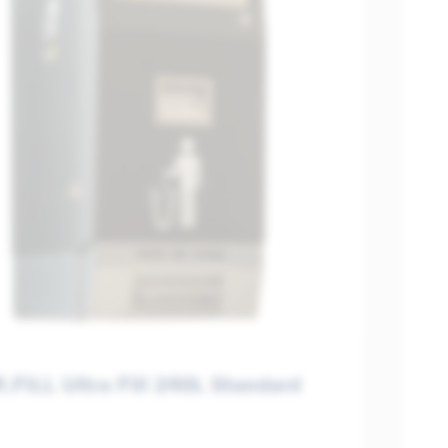
.FILL Ultra Fill 240L Standard