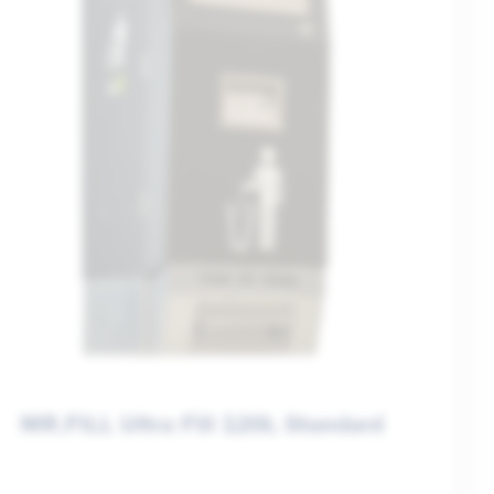
MR.FILL Ultra Fill 120L Standard