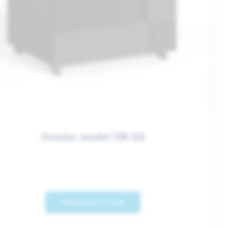
Creeks model CR-15
PROČITAJTE VIŠE