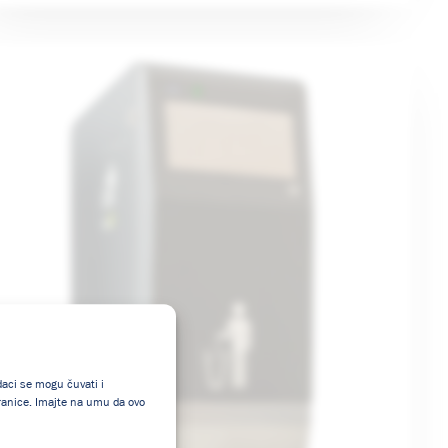
odaci se mogu čuvati i
tranice. Imajte na umu da ovo