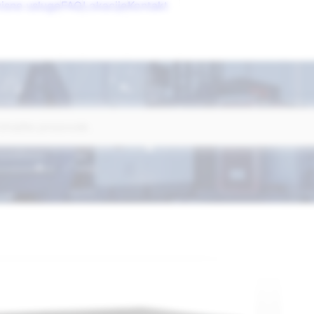
isne usluge
FAQ
Lokacije
Kontakt