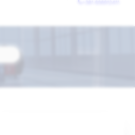
+381 606912411